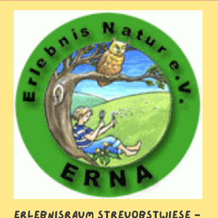
Erlebnisraum Streuobstwiese -