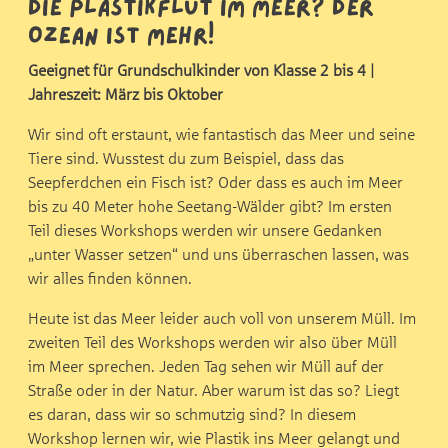
Die Plastikflut im Meer? Der
Ozean ist mehr!
Geeignet für Grundschulkinder von Klasse 2 bis 4 |
Jahreszeit: März bis Oktober
Wir sind oft erstaunt, wie fantastisch das Meer und seine
Tiere sind. Wusstest du zum Beispiel, dass das
Seepferdchen ein Fisch ist? Oder dass es auch im Meer
bis zu 40 Meter hohe Seetang-Wälder gibt? Im ersten
Teil dieses Workshops werden wir unsere Gedanken
„unter Wasser setzen“ und uns überraschen lassen, was
wir alles finden können.
Heute ist das Meer leider auch voll von unserem Müll. Im
zweiten Teil des Workshops werden wir also über Müll
im Meer sprechen. Jeden Tag sehen wir Müll auf der
Straße oder in der Natur. Aber warum ist das so? Liegt
es daran, dass wir so schmutzig sind? In diesem
Workshop lernen wir, wie Plastik ins Meer gelangt und