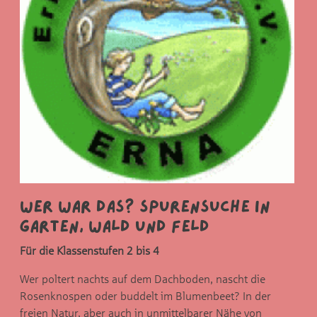
Wer war das? Spurensuche in
Garten, Wald und Feld
Für die Klassenstufen 2 bis 4
Wer poltert nachts auf dem Dachboden, nascht die
Rosenknospen oder buddelt im Blumenbeet? In der
freien Natur, aber auch in unmittelbarer Nähe von