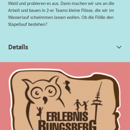
Wald und
probieren
es
aus.
Dann machen wir uns an die
Arbeit und
bauen
in
2-er
Teams
kleine
Fl
össe
, die wir im
Wasserlauf schwimmen lassen wollen. O
b
die
Flöße
den
Stapellauf bestehen
?
Details